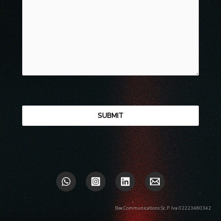
Bee Communications Sc, P. Iva 02223460342